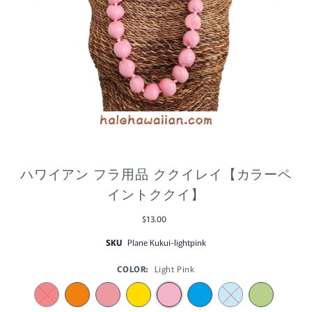
ハワイアン フラ用品 ククイレイ【カラーペ
イントククイ】
$13.00
SKU
Plane Kukui-lightpink
COLOR:
Light Pink