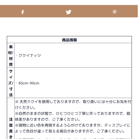
商品情報
素
材/
・ククイナッツ
材
質
サ
イ
ズ/
・85cm~90cm
寸
法
※ 天然ククイを使用しておりますので、取り扱いには十分にお気を付
けください。
※自然のままの状態で、ひとつひとつ丁寧に作っておりますので、個
注
体差がありますので、ご了承ください。
意
※現物に近い色を再現するよう心がけておりますが、ディスプレイに
書
よって色目が違って見える場合がありますので、ご了承ください。
き