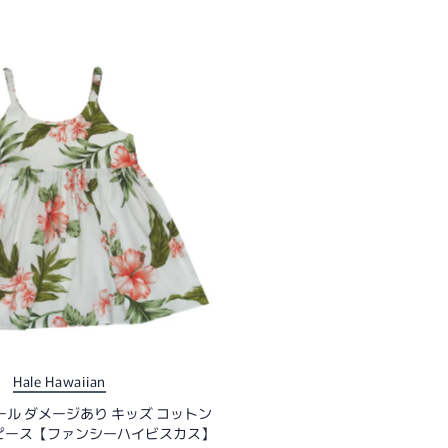
ベストセラ
アルファベット
アルファベット
価格の安い
価格の高い
古い商品順
新着順
Hale Hawaiian
ール ダメージあり キッズ コットン
ピース【ファンシーハイビスカス】