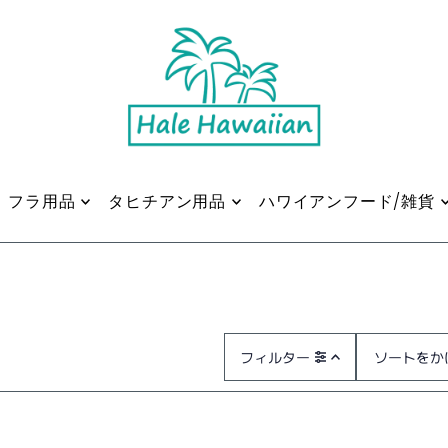
フラ用品
タヒチアン用品
ハワイアンフード/雑貨
フィルター
オススメ
関連性が最