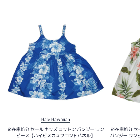
Hale Hawaiian
※在庫処分 セール キッズ コットン バンジー ワン
※在庫処分 セ
ピース【ハイビスカスフロントパネル】
バンジー ワン