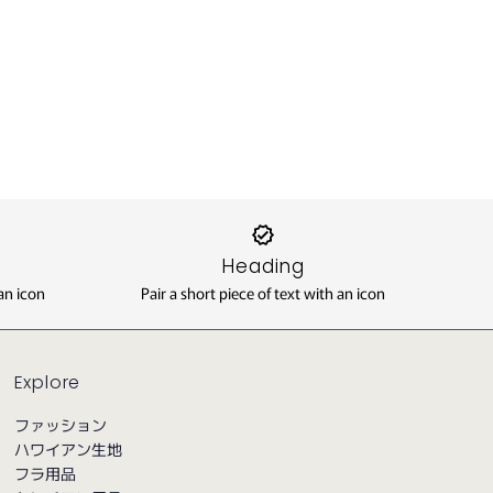
Heading
 an icon
Pair a short piece of text with an icon
Explore
ファッション
ハワイアン生地
フラ用品