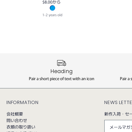
$8.00
から
1-2 years old
Heading
Pair a short piece of text with an icon
Pair a 
INFORMATION
NEWS LETT
会社概要
新作入荷・セ
問い合わせ
衣類の取り扱い