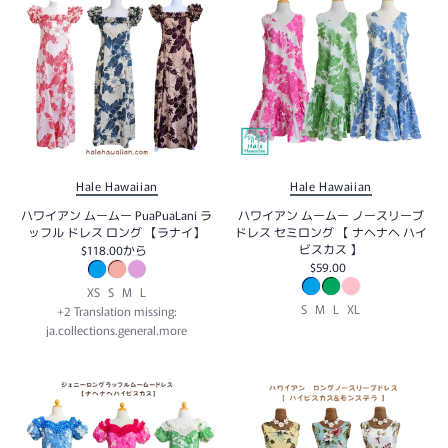
Hale Hawaiian
Hale Hawaiian
ハワイアン ムームー PuaPuaLani ラ
ハワイアン ムームー ノースリーブ
ッフル ドレス ロング 【ラナイ】
ドレス セミロング 【 ナヘナヘ ハイ
ビスカス 】
$118.00
から
$59.00
XS
S
M
L
S
M
L
XL
+2 Translation missing:
ja.collections.general.more