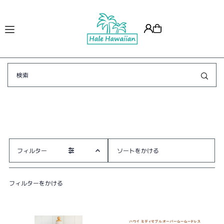
Translation missing: ja.accessibility.skip_to_text
フィルター
オススメ
フィルターをかける
関連性が最も高い
ベストセラー
アルファベット順, A-Z