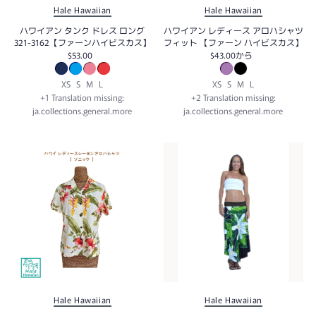
Hale Hawaiian
Hale Hawaiian
ハワイアン タンク ドレス ロング
ハワイアン レディース アロハシャツ
321-3162【ファーンハイビスカス】
フィット 【ファーン ハイビスカス】
$53.00
$43.00
から
XS
S
M
L
XS
S
M
L
+1 Translation missing:
+2 Translation missing:
ja.collections.general.more
ja.collections.general.more
Hale Hawaiian
Hale Hawaiian