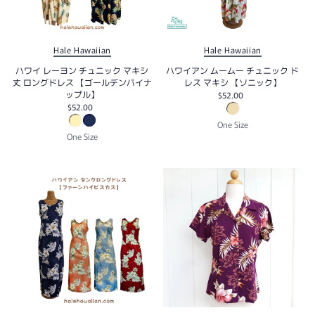
Hale Hawaiian
Hale Hawaiian
ハワイ レーヨン チュニック マキシ
ハワイアン ムームー チュニック ド
丈 ロングドレス 【ゴールデンパイナ
レス マキシ 【ソニック】
ップル】
$52.00
$52.00
One Size
One Size