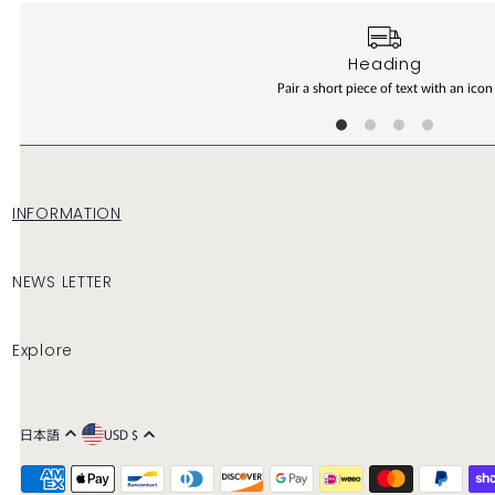
アルファベット順, Z-A
価格の安い順
Heading
価格の高い順
Pair a short piece of text with an icon
古い商品順
新着順
INFORMATION
NEWS LETTER
Explore
日本語
USD $