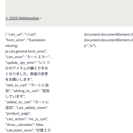
© 2026 Halehawaiian
•