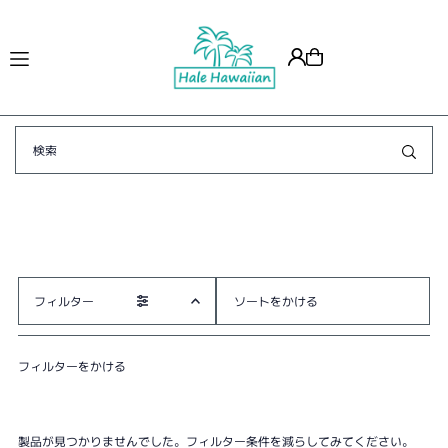
Translation missing: ja.accessibility.skip_to_text
フィルター
オススメ
フィルターをかける
関連性が最も高い
ベストセラー
アルファベット順, A-Z
製品が見つかりませんでした。フィルター条件を減らしてみてください。