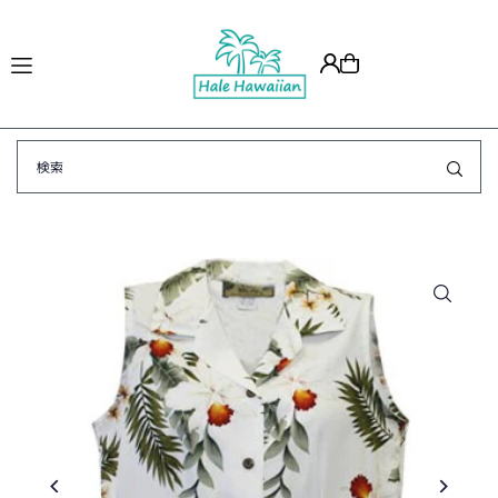
Translation missing: ja.accessibility.skip_to_text