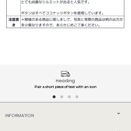
とても綺麗なシルエットが出ると人気です。
ボタンはすべてココナッツボタンを使用しています。
注意書
＊模様のある商品に関しまして、写真と実際の商品は柄の出方が
き
多少異なりますので、あらかじめご了承ください。
Heading
Pair a short piece of text with an icon
INFORMATION