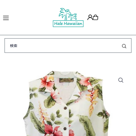
Translation missing: ja.accessibility.skip_to_text