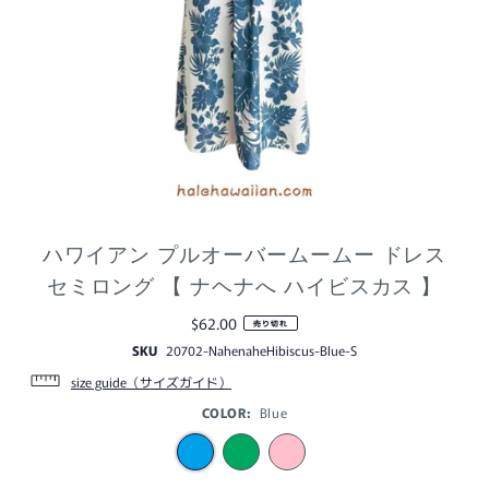
ハワイアン プルオーバームームー ドレス
セミロング 【 ナヘナへ ハイビスカス 】
$62.00
売り切れ
SKU
20702-NahenaheHibiscus-Blue-S
size guide（サイズガイド）
COLOR:
Blue