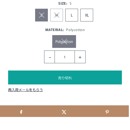
SIZE:
S
S
M
L
XL
MATERIAL:
Polycotton
Polycotton
-
+
再入荷メールをもらう