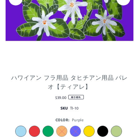
ハワイアン フラ用品 タヒチアン用品 パレ
オ【ティアレ】
$39.00
売り切れ
SKU
TI-10
COLOR:
Purple