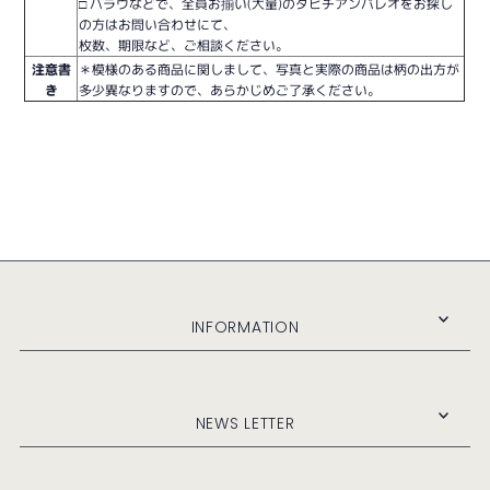
□ ハラウなどで、全員お揃い(大量)のタヒチアンパレオをお探し
の方はお問い合わせにて、
枚数、期限など、ご相談ください。
注意書
＊模様のある商品に関しまして、写真と実際の商品は柄の出方が
き
多少異なりますので、あらかじめご了承ください。
INFORMATION
NEWS LETTER