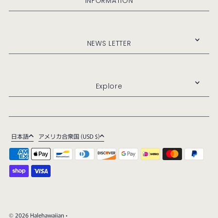
INFORMATION
NEWS LETTER
Explore
日本語
アメリカ合衆国 (USD $)
© 2026 Halehawaiian
•