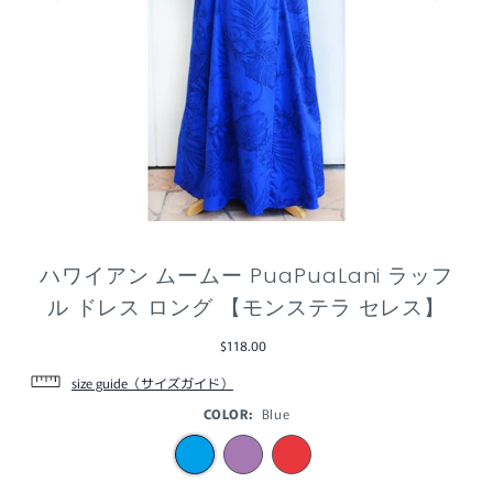
ハワイアン ムームー PuaPuaLani ラッフ
ル ドレス ロング 【モンステラ セレス】
$118.00
size guide（サイズガイド）
COLOR:
Blue