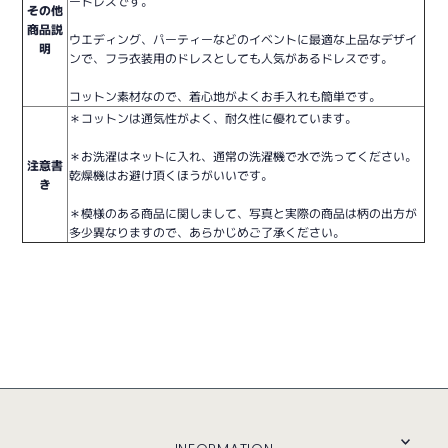
ードレスです。
その他
商品説
ウエディング、パーティーなどのイベントに最適な上品なデザイ
明
ンで、フラ衣装用のドレスとしても人気があるドレスです。
コットン素材なので、着心地がよくお手入れも簡単です。
＊コットンは通気性がよく、耐久性に優れています。
＊お洗濯はネットに入れ、通常の洗濯機で水で洗ってください。
注意書
乾燥機はお避け頂くほうがいいです。
き
＊模様のある商品に関しまして、写真と実際の商品は柄の出方が
多少異なりますので、あらかじめご了承ください。