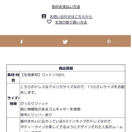
別のお支払い方法
お問い合わせはこちらから
生地の取り扱い方法
商品情報
素材/材
【生地素材】コットン100%
質
こちらのドレスはアメリカサイズなので、1つ小さいサイズをお勧
めします。
サイズ/
特徴
ぴったりフィット
肩に伸縮性のあるゴムギャザーを使用
背中にジッパーあり
裾がきれいに広がっているAラインタイプのドレスなので、
ボディーラインが美しくでるようにデザインされた人気のムーム