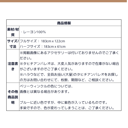
商品情報
素材/材
・レーヨン100％
質
サイズ/
フルサイズ： 183cm x 122cm
寸法
ハーフサイズ：
183cm x 61cm
※掲載画像にあるアクセサリーは付いておりませんのでご了承く
ださい。
注意書
※タヒチアンパレオは、大変人気がありますので在庫がない場合
き
がございますのでご了承ください。
※ハラウなどで、全員お揃い(大量)のタヒチアンパレオをお探し
の方はお問い合わせにて、枚数、期限など、ご相談ください。
ペリーウィンクルの色については、
その他
画像とは異なる場合があります。
商品説
明
ブルーに近い色ですが、中に紫色が入っているものです。
手染ですので、色が変わってしまうことは、ご了承ください。