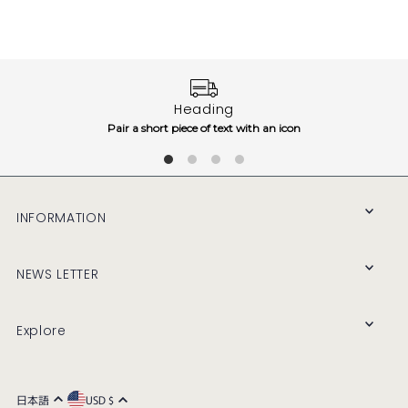
Heading
Pair a short piece of text with an icon
INFORMATION
NEWS LETTER
Explore
日本語
USD $