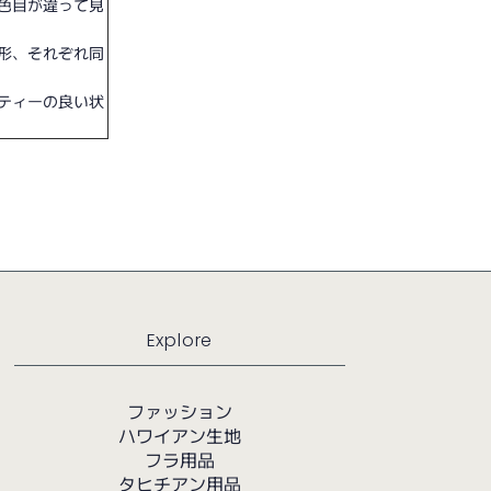
色目が違って見
形、それぞれ同
ティーの良い状
Explore
ファッション
ハワイアン生地
フラ用品
タヒチアン用品