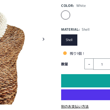
COLOR:
White
MATERIAL:
Shell
Shell
残り1個！
-
数量
別のお支払い方法