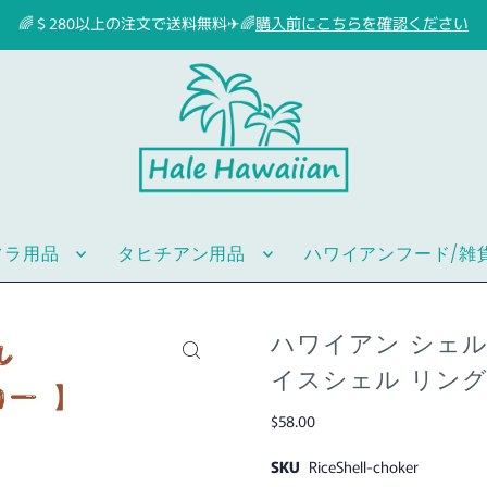
🌈＄280以上の注文で送料無料✈🌈
購入前にこちらを確認ください
フラ用品
タヒチアン用品
ハワイアンフード/雑
ハワイアン シェル
イスシェル リング
$58.00
SKU
RiceShell-choker