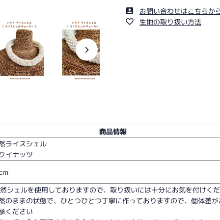
お問い合わせはこちらか
生地の取り扱い方法
商品情報
然ライスシェル
クイナッツ
cm
天然シェルを使用しておりますので、取り扱いには十分にお気を付けく
然のままの状態で、ひとつひとつ丁寧に作っておりますので、個体差が
承ください