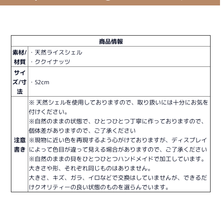
商品情報
素材/
・天然ライスシェル
材質
・ククイナッツ
サイ
ズ/寸
・52cm
法
※ 天然シェルを使用しておりますので、取り扱いには十分にお気を
付けください。
※自然のままの状態で、ひとつひとつ丁寧に作っておりますので、
個体差がありますので、ご了承ください
注意
※現物に近い色を再現するよう心がけておりますが、ディスプレイ
書き
によって色目が違って見える場合がありますので、ご了承ください
※自然のままの貝をひとつひとつハンドメイドで加工しています。
大きさや形、それぞれ同じものはありません。
大きさ、キズ、ガラ、イロなどで交換はしていませんが、できるだ
けクオリティーの良い状態のものを選らんでいます。