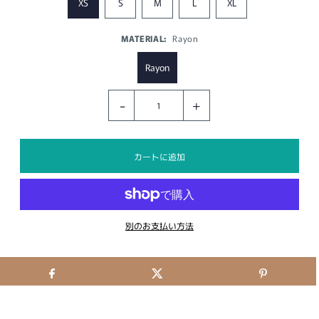
XS
S
M
L
XL
MATERIAL:
Rayon
Rayon
-
+
別のお支払い方法