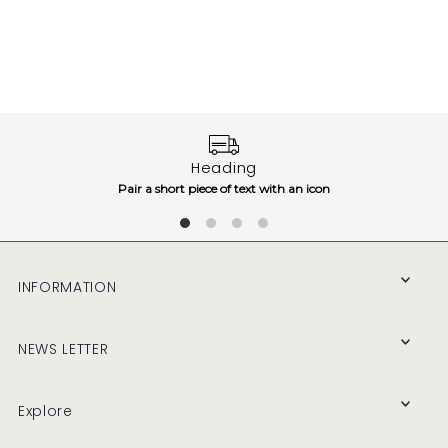
Heading
Pair a short piece of text with an icon
INFORMATION
NEWS LETTER
Explore