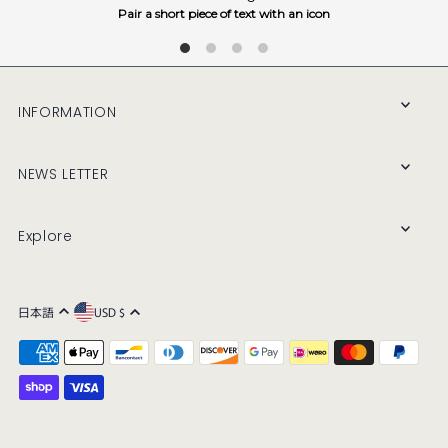
Pair a short piece of text with an icon
INFORMATION
NEWS LETTER
Explore
日本語
USD $