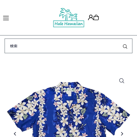
Translation missing: ja.accessibility.skip_to_text