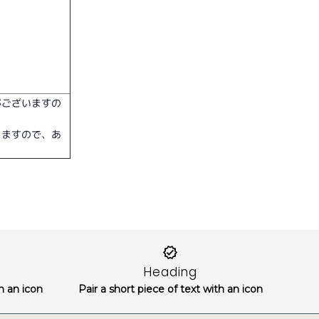
がございますの
。
りますので、あ
Heading
th an icon
Pair a short piece of text with an icon