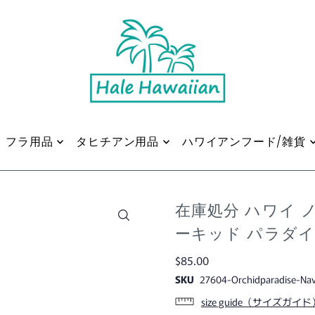
フラ用品
タヒチアン用品
ハワイアンフード/雑貨
在庫処分 ハワイ 
ーキッド パラダ
$85.00
SKU
27604-Orchidparadise-Na
size guide（サイズガイド