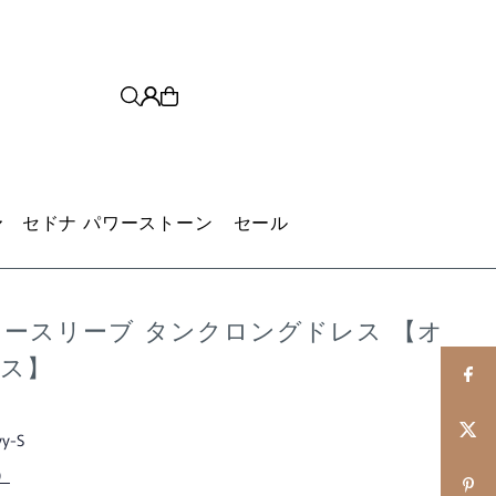
セドナ パワーストーン
セール
ノースリーブ タンクロングドレス 【オ
イス】
vy-S
）