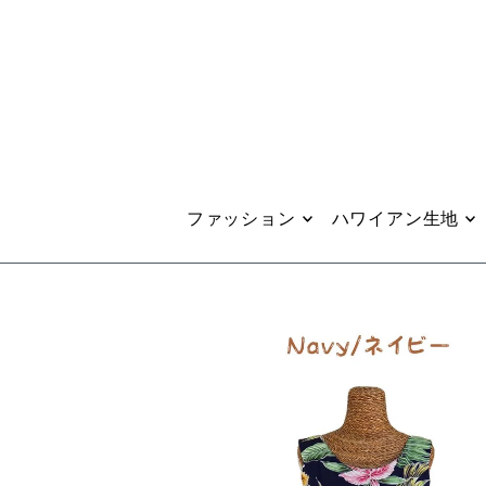
Translation missing: ja.accessibility.skip_to_text
ファッション
ハワイアン生地