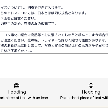
サイズについては、細身でできております。
ちらのドレスについては、日本とほぼ同じ規格となります。
イズ表をご確認ください。
生地終了のため、在庫のみの販売です。
レーヨン素材の場合は高熱等でお洗濯されてしまうと縮んでしまう場合
、ご注意ください。乾燥機、ドライヤーも同じく縮む可能性があります
模様のある商品に関しまして、写真と実際の商品は柄の出方が多少異な
かじめご了承ください。
Heading
Heading
ort piece of text with an icon
Pair a short piece of text wi