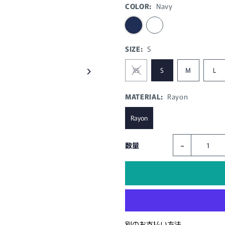
COLOR:
Navy
SIZE:
S
XS
S
M
L
MATERIAL:
Rayon
Rayon
-
数量
別のお支払い方法