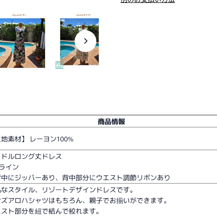
商品情報
地素材】 レーヨン100%
ミドルロング丈ドレス
Aライン
背中にジッパーあり、背中部分にウエスト調節リボンあり
品なスタイル、リゾートデザインドレスです。
ンズアロハシャツはもちろん、親子でお揃いができます。
エスト部分を紐で結んで絞れます。