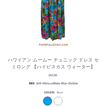
ハワイアン ムームー チュニック ドレス セ
ミロング 【ハイビスカス ウォーター】
$43.00
SKU
609-HibiscusWater-Blue-OneSize
COLOR:
Blue