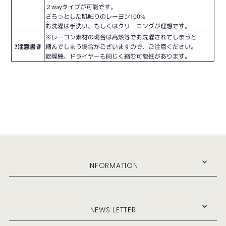
２wayタイプが可能です。
さらっとした肌触りのレーヨン100%
お洗濯は手洗い、もしくはクリーニングが理想です。
※レーヨン素材の場合は高熱等でお洗濯されてしまうと
?注意書き
縮んでしまう場合がございますので、ご注意ください。
乾燥機、ドライヤーも同じく縮む可能性があります。
INFORMATION
NEWS LETTER