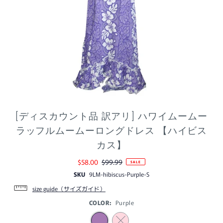
[ディスカウント品 訳アリ] ハワイムームー
ラッフルムームーロングドレス 【ハイビス
カス】
$58.00
$99.99
SALE
SKU
9LM-hibiscus-Purple-S
size guide（サイズガイド）
COLOR:
Purple