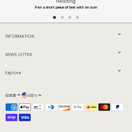
Heading
Pair a short piece of text with an icon
INFORMATION
NEWS LETTER
Explore
日本語
USD $