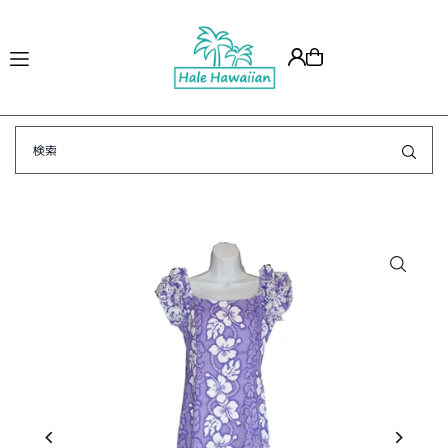
Translation missing: ja.accessibility.skip_to_text