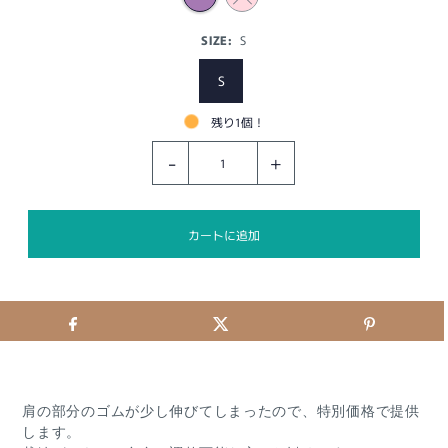
SIZE:
S
S
残り1個！
-
+
肩の部分のゴムが少し伸びてしまったので、特別価格で提供
します。