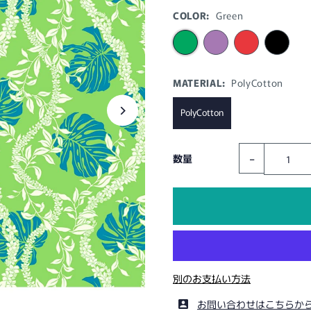
COLOR:
Green
MATERIAL:
PolyCotton
PolyCotton
-
数量
別のお支払い方法
お問い合わせはこちらか