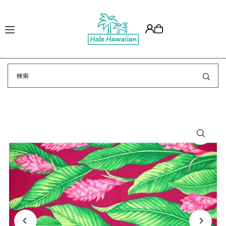
Translation missing: ja.accessibility.skip_to_text