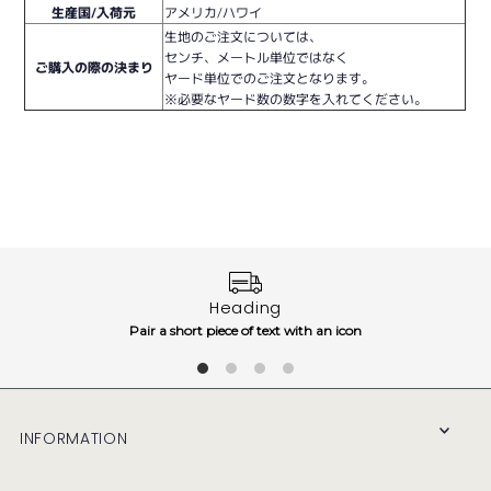
生産国/入荷元
アメリカ/ハワイ
生地のご注文については、
センチ、メートル単位ではなく
ご購入の際の決まり
ヤード単位でのご注文となります。
※必要なヤード数の数字を入れてください。
Heading
Pair a short piece of text with an icon
INFORMATION