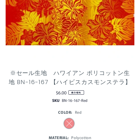
※セール生地 ハワイアン ポリコットン生
地 BN-16-167 【ハイビスカスモンステラ】
$6.00
売り切れ
SKU
BN-16-167-Red
COLOR:
Red
MATERIAL:
Polycotton