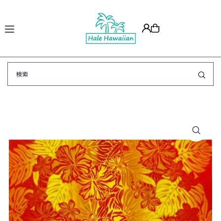
Translation missing: ja.accessibility.skip_to_text