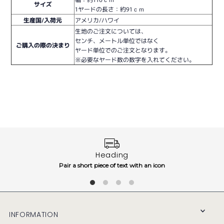
サイズ
1ヤードの長さ：約91ｃｍ
生産国/入荷元
アメリカ/ハワイ
生地のご注文については、
センチ、メートル単位ではなく
ご購入の際の決まり
ヤード単位でのご注文となります。
※必要なヤード数の数字を入れてください。
Heading
Pair a short piece of text with an icon
INFORMATION