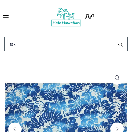
Translation missing: ja.accessibility.skip_to_text