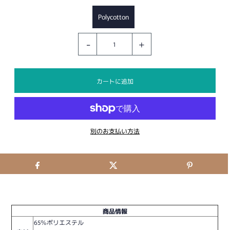
Polycotton
-
+
別のお支払い方法
商品情報
65％ポリエステル