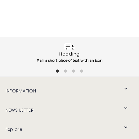
Heading
Pair a short piece of text with an icon
INFORMATION
NEWS LETTER
Explore