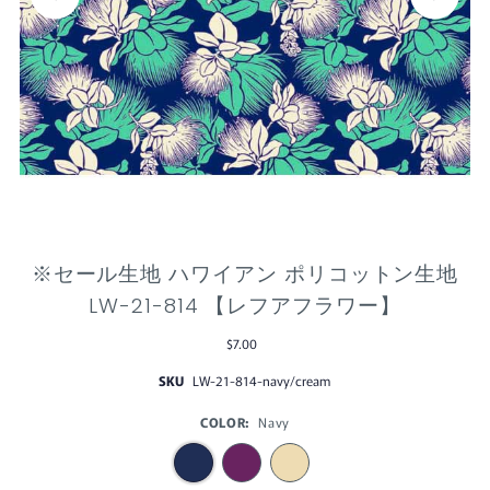
※セール生地 ハワイアン ポリコットン生地
LW-21-814 【レフアフラワー】
$7.00
SKU
LW-21-814-navy/cream
COLOR:
Navy