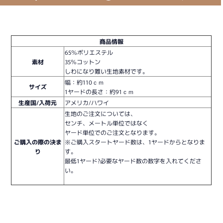
商品情報
65％ポリエステル
素材
35％コットン
しわになり難い生地素材です。
幅：約110ｃｍ
サイズ
1ヤードの長さ：約91ｃｍ
生産国/入荷元
アメリカ/ハワイ
生地のご注文については、
センチ、メートル単位ではなく
ヤード単位でのご注文となります。
ご購入の際の決ま
※ご購入スタートヤード数は、1ヤードからとなりま
り
す。
最低1ヤード?必要なヤード数の数字を入れてくださ
い。