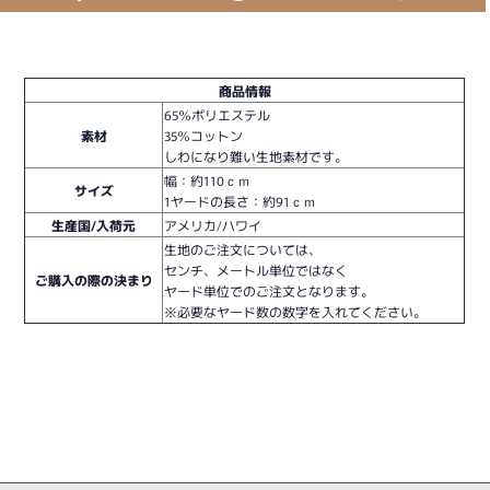
商品情報
65％ポリエステル
素材
35％コットン
しわになり難い生地素材です。
幅：約110ｃｍ
サイズ
1ヤードの長さ：約91ｃｍ
生産国/入荷元
アメリカ/ハワイ
生地のご注文については、
センチ、メートル単位ではなく
ご購入の際の決まり
ヤード単位でのご注文となります。
※必要なヤード数の数字を入れてください。