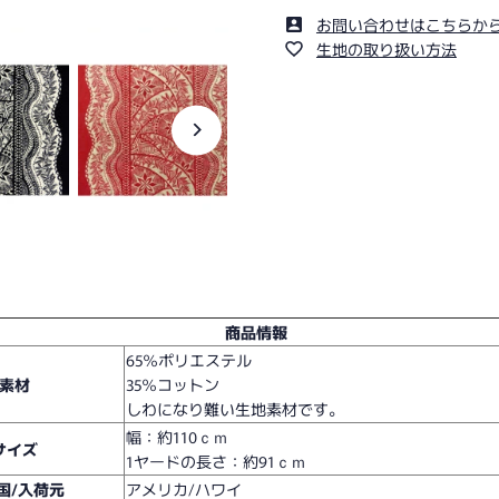
お問い合わせはこちらか
生地の取り扱い方法
商品情報
65％ポリエステル
素材
35％コットン
しわになり難い生地素材です。
幅：約110ｃｍ
サイズ
1ヤードの長さ：約91ｃｍ
国/入荷元
アメリカ/ハワイ