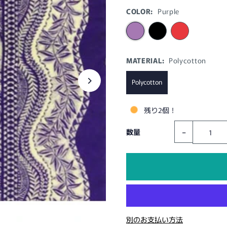
COLOR:
Purple
MATERIAL:
Polycotton
Polycotton
残り2個！
-
数量
別のお支払い方法