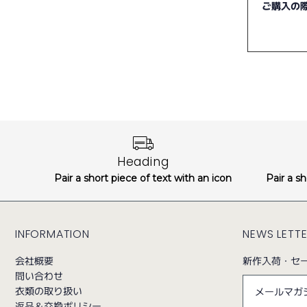
ご購入の
Heading
Pair a short piece of text with an icon
Pair a sh
INFORMATION
NEWS LETT
会社概要
新作入荷・セ
問い合わせ
衣類の取り扱い
返品＆交換ポリシー