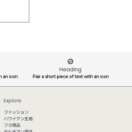
Heading
th an icon
Pair a short piece of text with an icon
Explore
ファッション
ハワイアン生地
フラ用品
タヒチアン用品