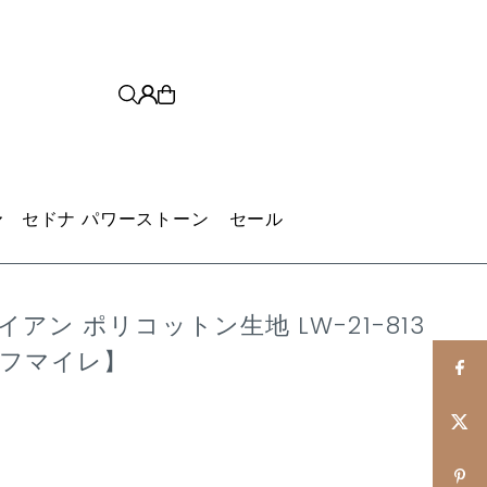
セドナ パワーストーン
セール
アン ポリコットン生地 LW-21-813
ーフマイレ】