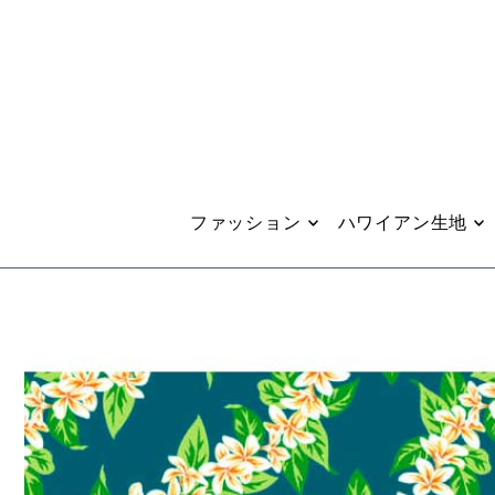
Translation missing: ja.accessibility.skip_to_text
ファッション
ハワイアン生地