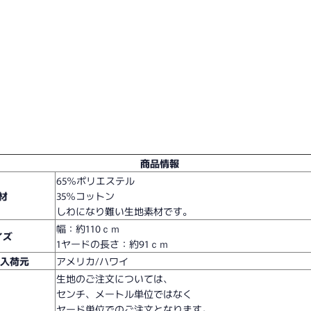
商品情報
65％ポリエステル
材
35％コットン
しわになり難い生地素材です。
幅：約110ｃｍ
イズ
1ヤードの長さ：約91ｃｍ
/入荷元
アメリカ/ハワイ
生地のご注文については、
センチ、メートル単位ではなく
ヤード単位でのご注文となります。