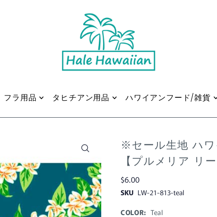
フラ用品
タヒチアン用品
ハワイアンフード/雑貨
※セール生地 ハワイ
【プルメリア リ
$6.00
SKU
LW-21-813-teal
COLOR:
Teal