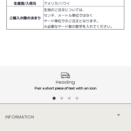
生産国/入荷元
アメリカ/ハワイ
生地のご注文については、
センチ、メートル単位ではなく
ご購入の際の決まり
ヤード単位でのご注文となります。
※必要なヤード数の数字を入れてください。
Heading
Pair a short piece of text with an icon
INFORMATION