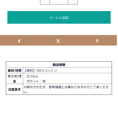
商品情報
素材/材質
【素材】100％コットン
サイズ/寸
・丈:73cm
法
・ポケット：有
※柄のでかたが、参考画像とは異なりますのでご了承くださ
注意書き
い。