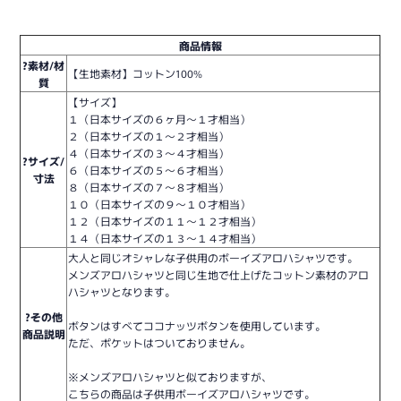
商品情報
?素材/材
【生地素材】コットン100%
質
【サイズ】
１（日本サイズの６ヶ月〜１才相当）
２（日本サイズの１〜２才相当）
４（日本サイズの３〜４才相当）
?サイズ/
６（日本サイズの５〜６才相当）
寸法
８（日本サイズの７〜８才相当）
１０（日本サイズの９〜１０才相当）
１２（日本サイズの１１〜１２才相当）
１４（日本サイズの１３〜１４才相当）
大人と同じオシャレな子供用のボーイズアロハシャツです。
メンズアロハシャツと同じ生地で仕上げたコットン素材のアロ
ハシャツとなります。
?その他
ボタンはすべてココナッツボタンを使用しています。
商品説明
ただ、ポケットはついておりません。
※メンズアロハシャツと似ておりますが、
こちらの商品は子供用ボーイズアロハシャツです。