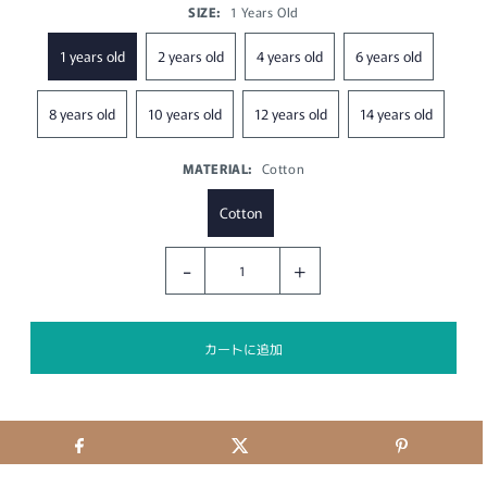
SIZE:
1 Years Old
1 years old
2 years old
4 years old
6 years old
8 years old
10 years old
12 years old
14 years old
MATERIAL:
Cotton
Cotton
-
+