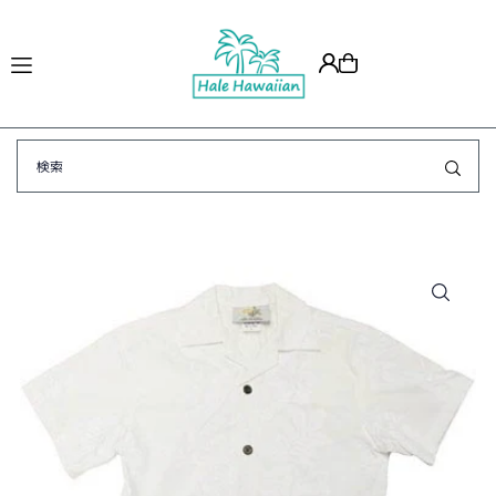
Translation missing: ja.accessibility.skip_to_text