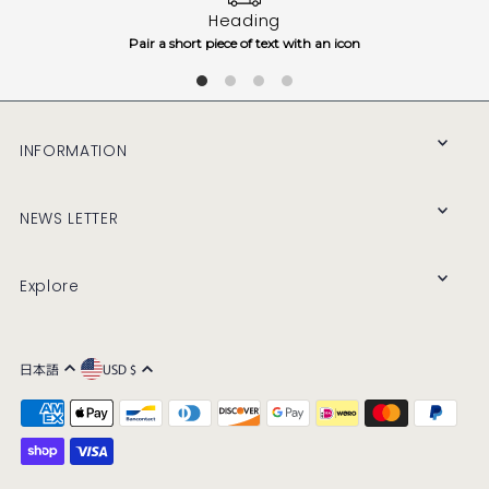
Heading
Pair a short piece of text with an icon
INFORMATION
NEWS LETTER
Explore
日本語
USD $