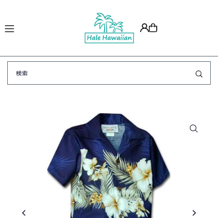
Translation missing: ja.accessibility.skip_to_text