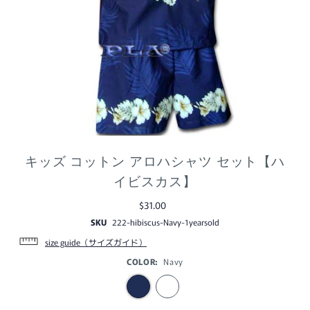
キッズ コットン アロハシャツ セット【ハ
イビスカス】
$31.00
SKU
222-hibiscus-Navy-1yearsold
size guide（サイズガイド）
COLOR:
Navy