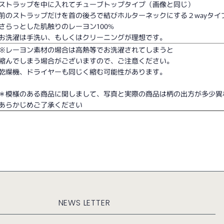
ストラップを中に入れてチューブトップタイプ（画像と同じ）
前のストラップだけを首の後ろで結びホルターネックにする２wayタイ
さらっとした肌触りのレーヨン100%
お洗濯は手洗い、もしくはクリーニングが理想です。
※レーヨン素材の場合は高熱等でお洗濯されてしまうと
縮んでしまう場合がございますので、ご注意ください。
乾燥機、ドライヤーも同じく縮む可能性があります。
＊模様のある商品に関しまして、写真と実際の商品は柄の出方が多少異
あらかじめご了承ください
NEWS LETTER