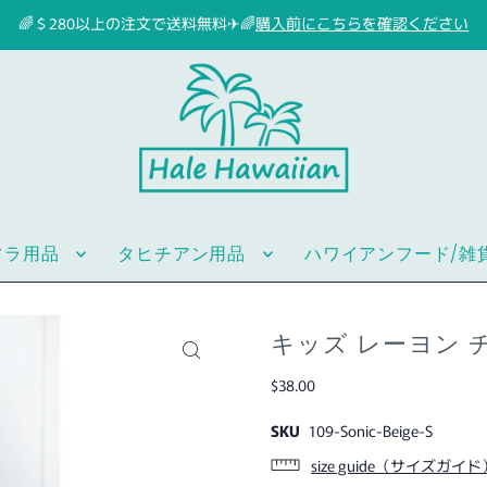
🌈＄280以上の注文で送料無料✈🌈
購入前にこちらを確認ください
フラ用品
タヒチアン用品
ハワイアンフード/雑
キッズ レーヨン 
$38.00
SKU
109-Sonic-Beige-S
size guide（サイズガイド