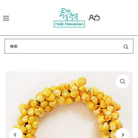
Translation missing: ja.accessibility.skip_to_text