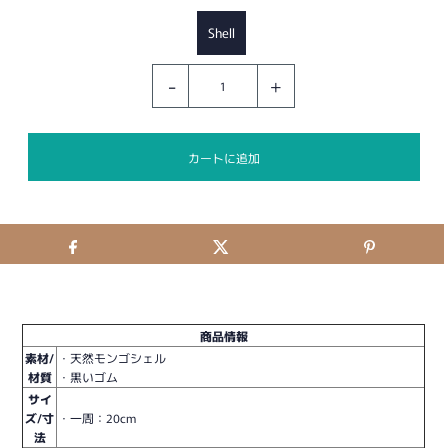
Shell
-
+
商品情報
素材/
・天然モンゴシェル
材質
・黒いゴム
サイ
ズ/寸
・一周：20cm
法