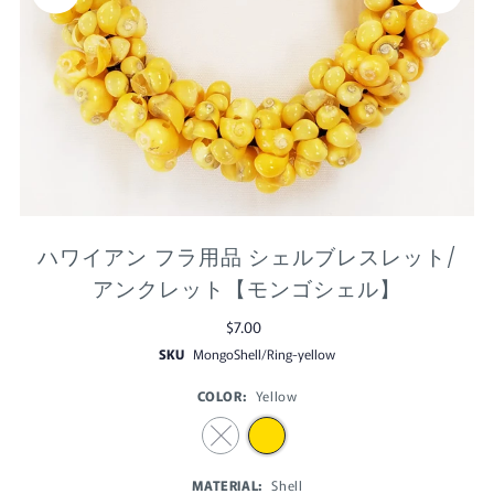
ハワイアン フラ用品 シェルブレスレット/
アンクレット【モンゴシェル】
$7.00
SKU
MongoShell/Ring-yellow
COLOR:
Yellow
MATERIAL:
Shell