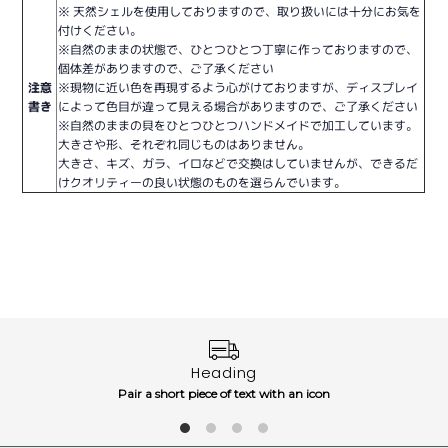
※ 天然シェルを使用しておりますので、取り扱いには十分にお気を
付けください。
※自然のままの状態で、ひとつひとつ丁寧に作っておりますので、
個体差がありますので、ご了承ください
注意
※現物に近い色を再現するよう心がけておりますが、ディスプレイ
書き
によって色目が違って見える場合がありますので、ご了承ください
※自然のままの貝をひとつひとつハンドメイドで加工しています。
大きさや形、それぞれ同じものはありません。
大きさ、キズ、ガラ、イロなどで交換はしていませんが、できるだ
けクオリティーの良い状態のものを選らんでいます。
Heading
Pair a short piece of text with an icon