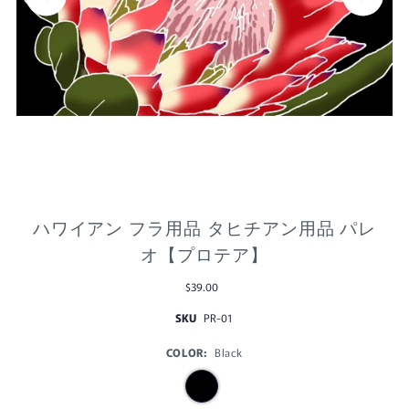
ハワイアン フラ用品 タヒチアン用品 パレ
オ【プロテア】
$39.00
SKU
PR-01
COLOR:
Black