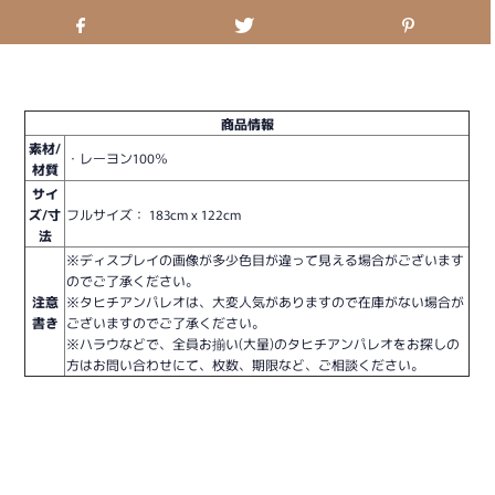
商品情報
素材/
・レーヨン100％
材質
サイ
ズ/寸
フルサイズ： 183cm x 122cm
法
※ディスプレイの画像が多少色目が違って見える場合がございます
のでご了承ください。
注意
※タヒチアンパレオは、大変人気がありますので在庫がない場合が
書き
ございますのでご了承ください。
※ハラウなどで、全員お揃い(大量)のタヒチアンパレオをお探しの
方はお問い合わせにて、枚数、期限など、ご相談ください。