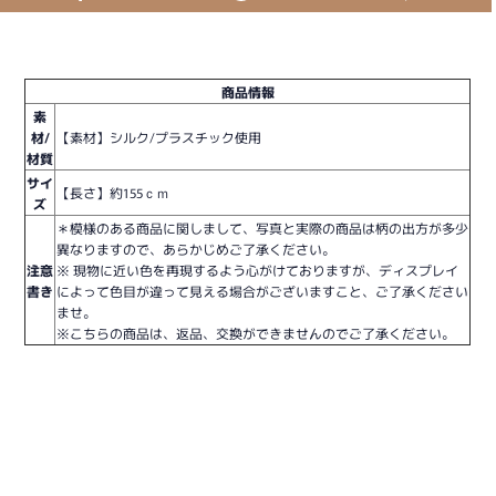
商品情報
素
材/
【素材】シルク/プラスチック使用
材質
サイ
【長さ】約155ｃｍ
ズ
＊模様のある商品に関しまして、写真と実際の商品は柄の出方が多少
異なりますので、あらかじめご了承ください。
注意
※ 現物に近い色を再現するよう心がけておりますが、ディスプレイ
書き
によって色目が違って見える場合がございますこと、ご了承ください
ませ。
※こちらの商品は、返品、交換ができませんのでご了承ください。