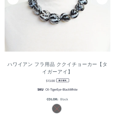
ハワイアン フラ用品 ククイチョーカー【タ
イガーアイ】
$13.00
売り切れ
SKU
CK-TigerEye-BlackWhite
COLOR:
Black