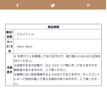
商品情報
素材/
・ククイナッツ
材質
サイ
ズ/寸
・45cm~50cm
法
※ 天然ククイを使用しておりますので、取り扱いには十分にお気を
付けください。
※自然のままの状態で、ひとつひとつ丁寧に作っておりますので、
注意
個体差がありますので、ご了承ください。
書き
※現物に近い色を再現するよう心がけておりますが、ディスプレイ
によって色目が違って見える場合がありますので、ご了承くださ
い。