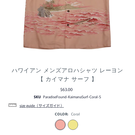
ハワイアン メンズアロハシャツ レーヨン
【 カイマナ サーフ 】
$63.00
SKU
ParadiseFound-KaimanaSurf-Coral-S
size guide（サイズガイド）
COLOR:
Coral