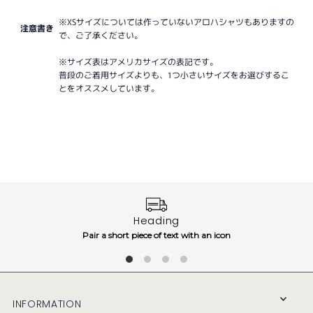
※XSサイズについては作っていないアロハシャツもありますの
注意書き
で、ご了承ください。
※サイズ表はアメリカサイズの表記です。
普段のご着用サイズよりも、1つ小さいサイズをお選びするこ
とをオススメしています。
Heading
Pair a short piece of text with an icon
INFORMATION