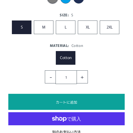
SIZE:
S
S
M
L
XL
2XL
MATERIAL:
Cotton
Cotton
-
+
別のお支払い方法