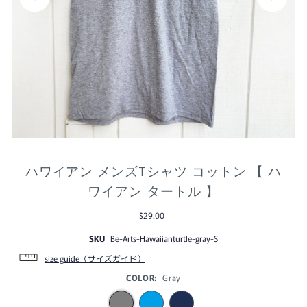
ハワイアン メンズTシャツ コットン 【 ハ
ワイアン タートル 】
$29.00
SKU
Be-Arts-Hawaiianturtle-gray-S
size guide（サイズガイド）
COLOR:
Gray