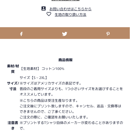
お問い合わせはこちらから
生地の取り扱い方法
商品情報
素材/材
【生地素材】 コットン100%
質
サイズ【S ~ 2XL】
サイズ/
※サイズはアメリカサイズの表記です。
寸法
普段のご着用サイズよりも、1つ小さいサイズをお選びすることを
オススメしています。
※こちらの商品は受注生産なります。
ご注文後にプリント致しますので、キャンセル、返品・交換等は
できませんので、ご了承ください。
ご注文の際に、ご確認をお願いいたします。
注意書
※プリントするTシャツ自体のメーカーが変わることがありますの
き
で、