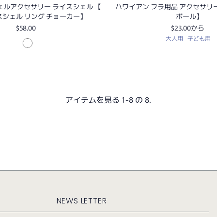
ェルアクセサリー ライスシェル 【
ハワイアン フラ用品 アクセサリ
シェル リング チョーカー】
ボール】
$58.00
$23.00
から
大人用
子ども用
アイテムを見る 1-8 の 8.
NEWS LETTER