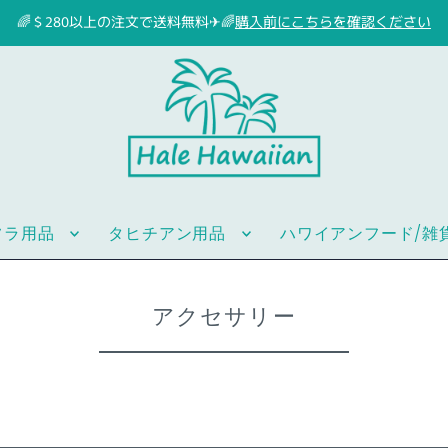
🌈＄280以上の注文で送料無料✈🌈
購入前にこちらを確認ください
フラ用品
タヒチアン用品
ハワイアンフード/雑
アクセサリー