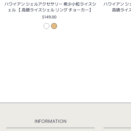
ハワイアン シェルアクセサリー 希少小粒ライスシ
ハワイアン シ
ェル 【 高級ライスシェル リング チョーカー】
高級ライス
$149.00
INFORMATION