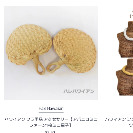
Hale Hawaiian
ハワイアン フラ用品 アクセサリー【アバニコミニ
ハワイアン シ
ファーン1枚ミニ扇子】
ツ
$2.50