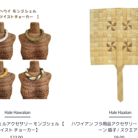
Hale Hawaiian
Hale Haaiian
ェルアクセサリー モンゴシェル 【
ハワイアン フラ用品アクセサリー 
イスト チョーカー】
ーン 扇子 / スクエア
$23.00
$9.00