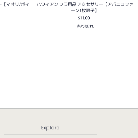
ー【マオリ/ポイ
ハワイアン フラ用品 アクセサリー【アバニコファ
ーン1枚扇子】
$11.00
売り切れ
Explore