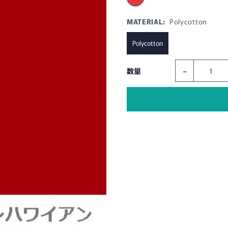
MATERIAL:
Polycotton
Polycotton
-
数量