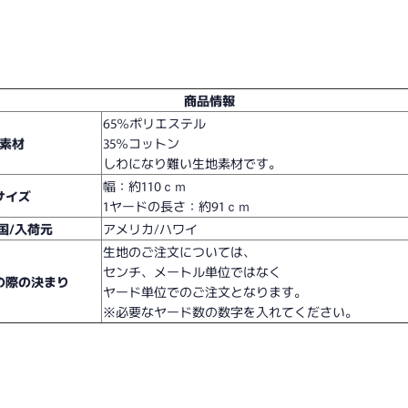
商品情報
65％ポリエステル
素材
35％コットン
しわになり難い生地素材です。
幅：約110ｃｍ
サイズ
1ヤードの長さ：約91ｃｍ
国/入荷元
アメリカ/ハワイ
生地のご注文については、
センチ、メートル単位ではなく
の際の決まり
ヤード単位でのご注文となります。
※必要なヤード数の数字を入れてください。