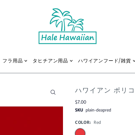
フラ用品
タヒチアン用品
ハワイアンフード/雑貨
ハワイアン ポリコッ
$7.00
SKU
plain-deapred
COLOR:
Red