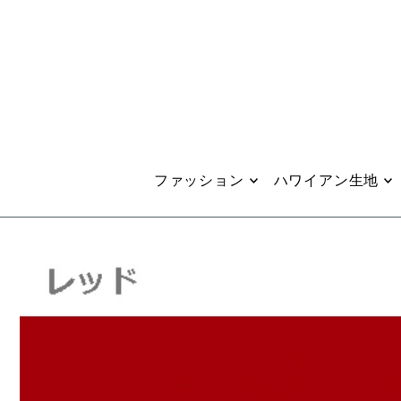
Translation missing: ja.accessibility.skip_to_text
ファッション
ハワイアン生地