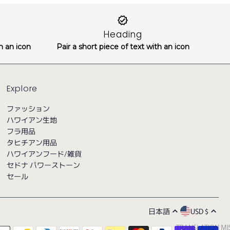
Heading
th an icon
Pair a short piece of text with an icon
Explore
ファッション
ハワイアン生地
フラ用品
タヒチアン用品
ハワイアンフード/雑貨
セドナ パワーストーン
セール
日本語
USD $
TRANSLATION MIS