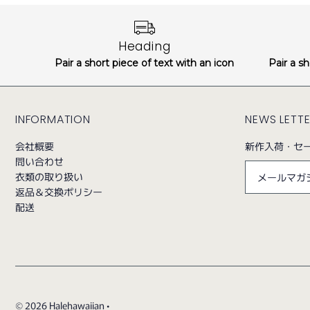
Heading
Pair a short piece of text with an icon
Pair a sh
INFORMATION
NEWS LETT
会社概要
新作入荷・セ
問い合わせ
衣類の取り扱い
返品＆交換ポリシー
配送
© 2026 Halehawaiian
•