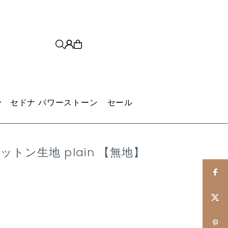
セドナ パワーストーン
セール
トン生地 plain 【無地】