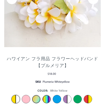
ハワイアン フラ用品 フラワーヘッドバンド
【プルメリア】
$18.00
SKU
Plumeria-Whiteyellow
COLOR:
White Yellow