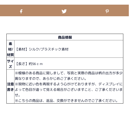
商品情報
素
材/
【素材】シルク/プラスチック素材
材質
サイ
【長さ】約56ｃｍ
ズ
※模様のある商品に関しまして、写真と実際の商品は柄の出方が多少
異なりますので、あらかじめご了承ください。
注意
※現物に近い色を再現するよう心がけておりますが、ディスプレイに
書き
よって色目が違って見える場合がございますこと、ご了承くださいま
せ。
※こちらの商品は、返品、交換ができませんのでご了承ください。