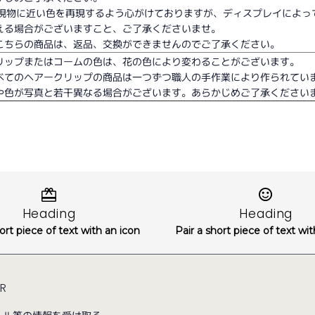
 現物に近い色を再現するよう心がけておりますが、ディスプレイによっ
える場合がございますこと、ご了承くださいませ。
こちらの商品は、返品、交換ができませんのでご了承ください。
リップまたはコームの色は、花の色により変わることがございます。
べてのヘアークリップの商品は一つずつ職人の手作業により作られてい
や色が写真と若干異なる場合がございます。あらかじめご了承ください
Heading
Heading
ort piece of text with an icon
Pair a short piece of text wi
ER