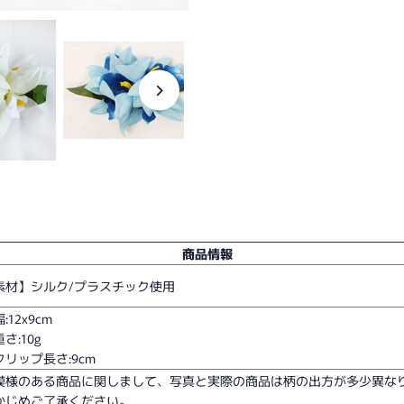
商品情報
素材】シルク/プラスチック使用
:12x9cm
さ:10g
クリップ長さ:9cm
模様のある商品に関しまして、写真と実際の商品は柄の出方が多少異な
かじめご了承ください。