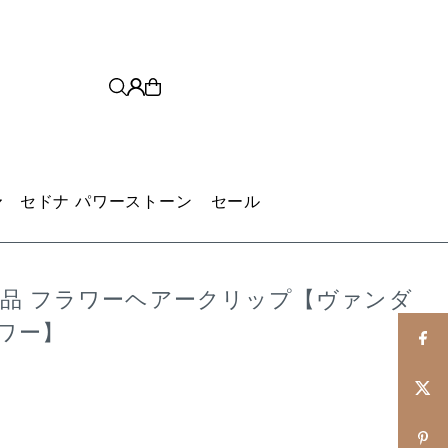
セドナ パワーストーン
セール
用品 フラワーヘアークリップ【ヴァンダ
ワー】