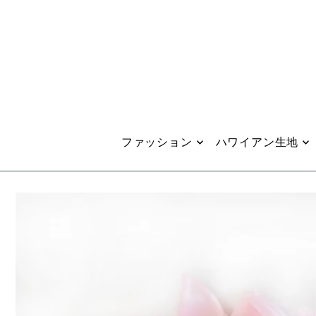
Translation missing: ja.accessibility.skip_to_text
ファッション
ハワイアン生地