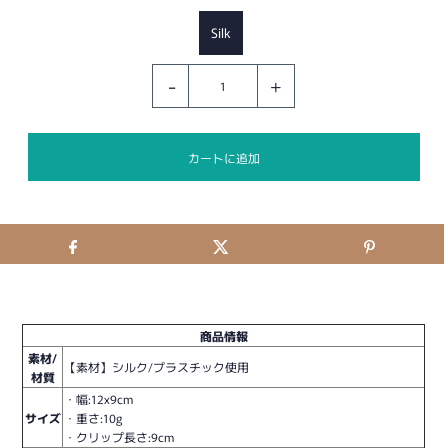
Silk
-
+
商品情報
素材/
【素材】シルク/プラスチック使用
材質
・幅:12x9cm
サイズ
・重さ:10g
・クリップ長さ:9cm