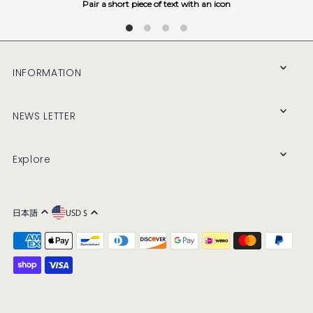
Pair a short piece of text with an icon
INFORMATION
NEWS LETTER
Explore
日本語
USD $