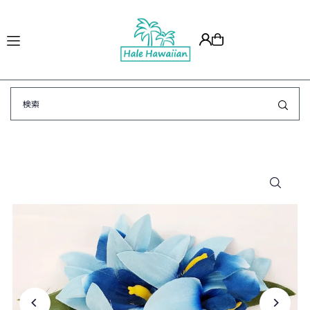
Translation missing: ja.accessibility.skip_to_text