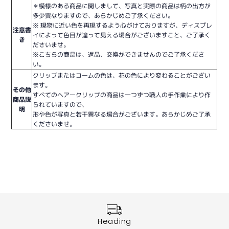
＊模様のある商品に関しまして、写真と実際の商品は柄の出方が
多少異なりますので、あらかじめご了承ください。
※ 現物に近い色を再現するよう心がけておりますが、ディスプレ
注意書
イによって色目が違って見える場合がございますこと、ご了承く
き
ださいませ。
※こちらの商品は、返品、交換ができませんのでご了承くださ
い。
クリップまたはコームの色は、花の色により変わることがござい
ます。
その他
すべてのヘアークリップの商品は一つずつ職人の手作業により作
商品説
られていますので、
明
形や色が写真と若干異なる場合がございます。あらかじめご了承
くださいませ。
Heading