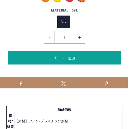
MATERIAL:
Silk
Silk
-
+
商品情報
素
材/
【素材】シルク/プラスチック素材
材質