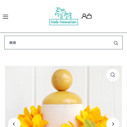
Translation missing: ja.accessibility.skip_to_text