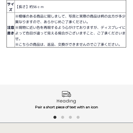
サイ
【長さ】約56ｃｍ
ズ
※模様のある商品に関しまして、写真と実際の商品は柄の出方が多少
異なりますので、あらかじめご了承ください。
注意
※現物に近い色を再現するよう心がけておりますが、ディスプレイに
書き
よって色目が違って見える場合がございますこと、ご了承くださいま
せ。
※こちらの商品は、返品、交換ができませんのでご了承ください。
Heading
Pair a short piece of text with an icon