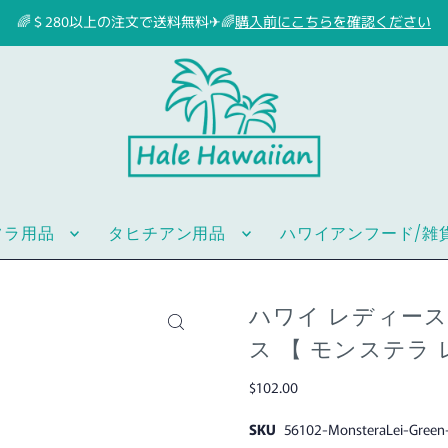
🌈＄280以上の注文で送料無料✈🌈
購入前にこちらを確認ください
フラ用品
タヒチアン用品
ハワイアンフード/雑
ハワイ レディース
ス 【 モンステラ 
$102.00
SKU
56102-MonsteraLei-Green