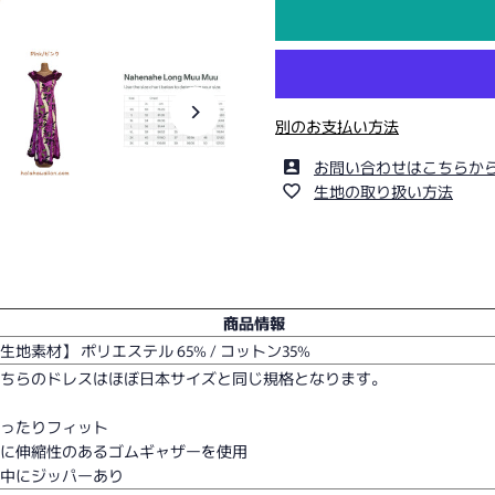
別のお支払い方法
お問い合わせはこちらか
生地の取り扱い方法
商品情報
生地素材】 ポリエステル 65% / コットン35%
こちらのドレスはほぼ日本サイズと同じ規格となります。
ぴったりフィット
肩に伸縮性のあるゴムギャザーを使用
背中にジッパーあり