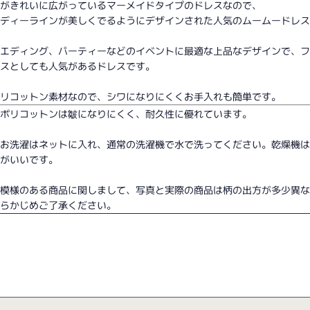
裾がきれいに広がっているマーメイドタイプのドレスなので、
ボディーラインが美しくでるようにデザインされた人気のムームードレ
ウエディング、パーティーなどのイベントに最適な上品なデザインで、
レスとしても人気があるドレスです。
ポリコットン素材なので、シワになりにくくお手入れも簡単です。
＊ポリコットンは皺になりにくく、耐久性に優れています。
＊お洗濯はネットに入れ、通常の洗濯機で水で洗ってください。乾燥機
うがいいです。
＊模様のある商品に関しまして、写真と実際の商品は柄の出方が多少異
あらかじめご了承ください。