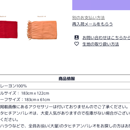
別のお支払い方法
再入荷メールをもらう
お問い合わせはこちらか
生地の取り扱い方法
商品情報
レーヨン100％
ルサイズ： 183cm x 122cm
ハーフサイズ：
183cm x 61cm
※掲載画像にあるアクセサリーは付いておりませんのでご了承ください
※タヒチアンパレオは、大変人気がありますので在庫がない場合がござ
承ください。
ハラウなどで、全員お揃い(大量)のタヒチアンパレオをお探しの方はお