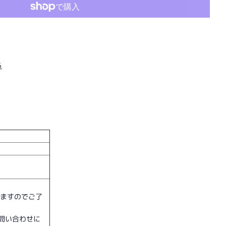
ら
。
いますのでご了
問い合わせに