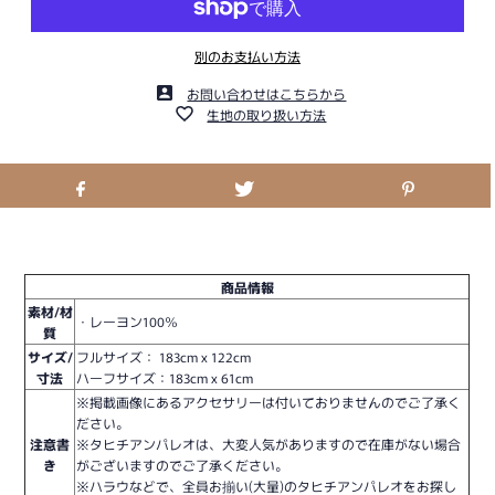
別のお支払い方法
お問い合わせはこちらから
生地の取り扱い方法
商品情報
素材/材
・レーヨン100％
質
サイズ/
フルサイズ： 183cm x 122cm
寸法
ハーフサイズ：
183cm x 61cm
※掲載画像にあるアクセサリーは付いておりませんのでご了承く
ださい。
注意書
※タヒチアンパレオは、大変人気がありますので在庫がない場合
き
がございますのでご了承ください。
※ハラウなどで、全員お揃い(大量)のタヒチアンパレオをお探し