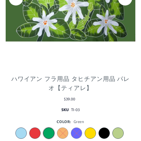
ハワイアン フラ用品 タヒチアン用品 パレ
オ【ティアレ】
$39.00
SKU
TI-03
COLOR:
Green