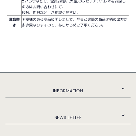
□ ハラウなどで、全員お揃い(大量)のタヒチアンパレオをお探し
の方はお問い合わせにて、
枚数、期限など、ご相談ください。
注意書
＊模様のある商品に関しまして、写真と実際の商品は柄の出方が
き
多少異なりますので、あらかじめご了承ください。
INFORMATION
NEWS LETTER