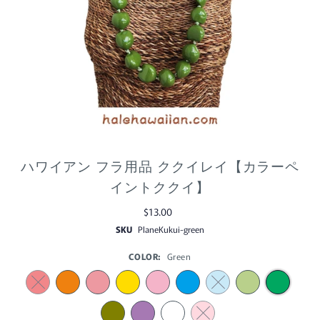
ハワイアン フラ用品 ククイレイ【カラーペ
イントククイ】
$13.00
SKU
PlaneKukui-green
COLOR:
Green