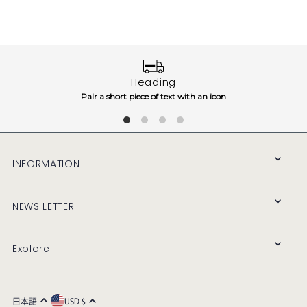
Heading
Pair a short piece of text with an icon
INFORMATION
NEWS LETTER
Explore
日本語
USD $