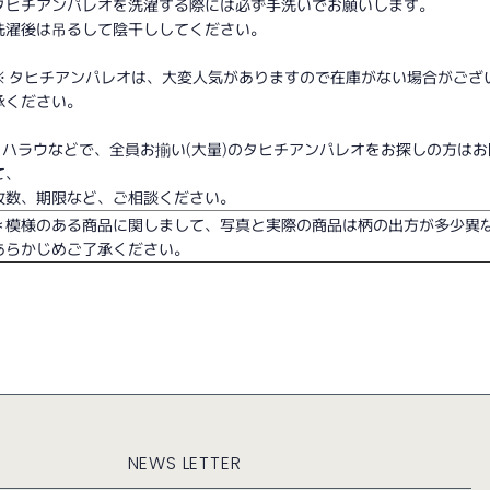
タヒチアンパレオを洗濯する際には必ず手洗いでお願いします。
洗濯後は吊るして陰干ししてください。
※ タヒチアンパレオは、大変人気がありますので在庫がない場合がござ
承ください。
□ ハラウなどで、全員お揃い(大量)のタヒチアンパレオをお探しの方は
て、
枚数、期限など、ご相談ください。
＊模様のある商品に関しまして、写真と実際の商品は柄の出方が多少異
あらかじめご了承ください。
NEWS LETTER