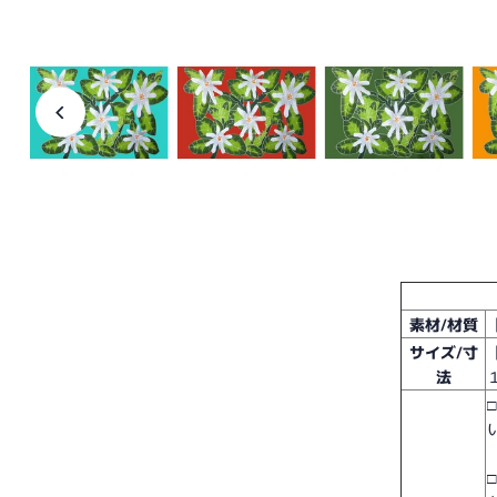
素材/材質
サイズ/寸
法