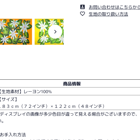
お問い合わせはこちらか
生地の取り扱い方法
商品情報
【生地素材】レーヨン100%
【サイズ】
１８３ｃｍ（７２インチ） × １２２ｃｍ（４８インチ）
□ディスプレイの画像が多少色目が違って見える場合がございますので
い。
□お手入れ方法