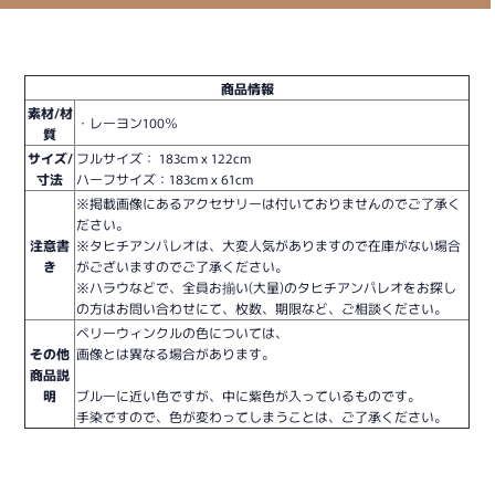
商品情報
素材/材
・レーヨン100％
質
サイズ/
フルサイズ： 183cm x 122cm
寸法
ハーフサイズ：
183cm x 61cm
※掲載画像にあるアクセサリーは付いておりませんのでご了承く
ださい。
注意書
※タヒチアンパレオは、大変人気がありますので在庫がない場合
き
がございますのでご了承ください。
※ハラウなどで、全員お揃い(大量)のタヒチアンパレオをお探し
の方はお問い合わせにて、枚数、期限など、ご相談ください。
ペリーウィンクルの色については、
その他
画像とは異なる場合があります。
商品説
明
ブルーに近い色ですが、中に紫色が入っているものです。
手染ですので、色が変わってしまうことは、ご了承ください。