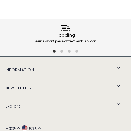
Heading
Pair a short piece of text with an icon
INFORMATION
NEWS LETTER
Explore
日本語
USD $