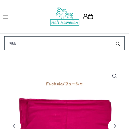
Translation missing: ja.accessibility.skip_to_text