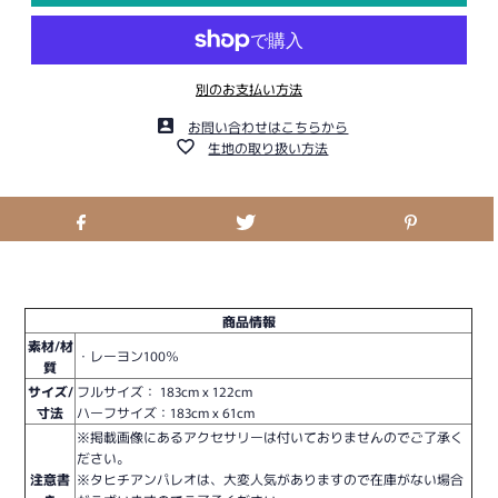
別のお支払い方法
お問い合わせはこちらから
生地の取り扱い方法
商品情報
素材/材
・レーヨン100％
質
サイズ/
フルサイズ： 183cm x 122cm
寸法
ハーフサイズ：
183cm x 61cm
※掲載画像にあるアクセサリーは付いておりませんのでご了承く
ださい。
注意書
※タヒチアンパレオは、大変人気がありますので在庫がない場合