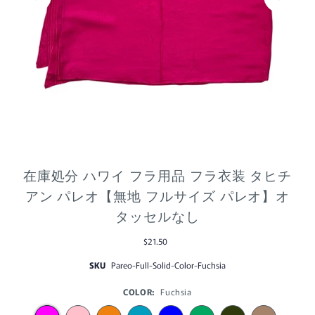
在庫処分 ハワイ フラ用品 フラ衣装 タヒチ
アン パレオ【無地 フルサイズ パレオ】オ
タッセルなし
$21.50
SKU
Pareo-Full-Solid-Color-Fuchsia
COLOR:
Fuchsia